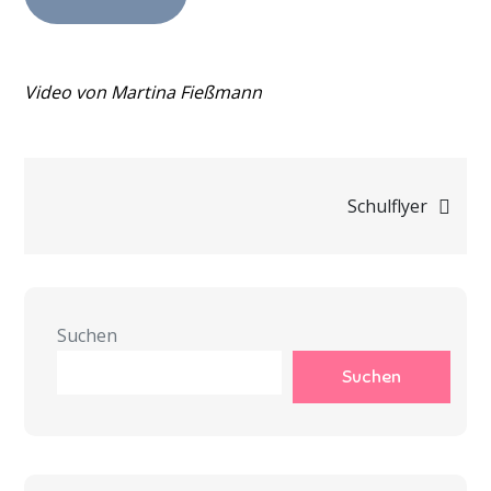
Video von Martina Fießmann
Beitragsnavigation
Schulflyer
Suchen
Suchen